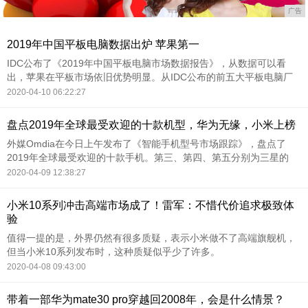
广告
2019年中国平板电脑数据出炉 苹果第一
IDC公布了《2019年中国平板电脑市场数据报告》，从数据可以看
出，苹果在平板市场依旧优势明显。从IDC公布的前五大平板电脑厂
商数据来看，苹果依旧是第一位，其在2019年的出货量高达856万
2020-04-10 06:22:27
台，市场份额38.2%；华为紧随其后，出货量也高达737万台。
盘点2019年全球最受欢迎的十款机型，华为无缘，小米上榜
​外媒Omdia在今日上午发布了《智能手机型号市场跟踪》，盘点了
2019年全球最受欢迎的十款手机。第三、第四、第五分别为三星的
GalaxyA10、Galaxy A50和Galaxy A20，销量依次为3030万部、
2020-04-09 12:38:27
2420万部和1920万部。
小米10系列冲击高端市场成了！雷军：不惜代价追求极致体
验
值得一提的是，外界仍然有很多质疑，表示小米做不了高端旗舰机，
但当小米10系列发布时，这种质疑似乎少了许多。
2020-04-08 09:43:00
带着一部华为mate30 pro穿越回2008年，会是什么情景？