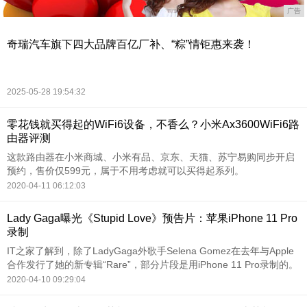
广告
奇瑞汽车旗下四大品牌百亿厂补、“粽”情钜惠来袭！
2025-05-28 19:54:32
零花钱就买得起的WiFi6设备，不香么？小米Ax3600WiFi6路
由器评测
这款路由器在小米商城、小米有品、京东、天猫、苏宁易购同步开启
预约，售价仅599元，属于不用考虑就可以买得起系列。
2020-04-11 06:12:03
Lady Gaga曝光《Stupid Love》预告片：苹果iPhone 11 Pro
录制
IT之家了解到，除了LadyGaga外歌手Selena Gomez在去年与Apple
合作发行了她的新专辑“Rare”，部分片段是用iPhone 11 Pro录制的。
2020-04-10 09:29:04