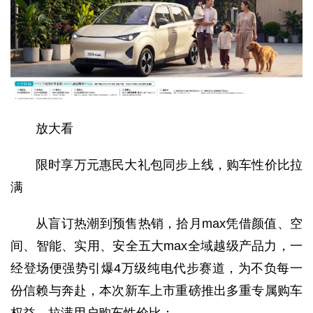
放大看
限时享万元惠民大礼包同步上线，购车性价比拉
满
从盲订热潮到预售热销，拾月max凭借颜值、空
间、智能、实用、安全五大max全域越级产品力，一
经登场便强势引爆4万级纯电代步赛道，为不负每一
份信赖与奔赴，本次新车上市重磅推出多重专属购车
权益，拉满用户购车性价比：