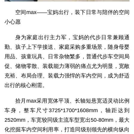
空间max——宝妈出行，装下日常与陪伴的空间
小心愿
身为家庭出行主力军，宝妈的代步日常兼顾通
勤、孩子上下学接送、家庭采购多重场景，随身母婴
用品、孩童玩具、日常杂物繁多，普通代步车空间局
促、储物零散、装载能力薄弱的痛点尤为明显，宽敞
充裕、布局合理、装载力强悍的车内空间，成为舒适
出行的核心刚需。
拾月max采用宽体平顶、长轴短悬宽适灵动比例
车身，整车尺寸3725*1700*1608mm，轴距达到
2520mm，车宽较同级主流车型宽出50-80mm，最大
化挖掘车内空间利用率，打造同级别领先的横向纵向