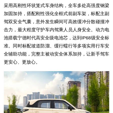
采用高刚性环状笼式车身结构，全车多处高强度钢梁
加固加持，搭配刚性强化全框式前副车架，标配主副
驾双安全气囊，意外发生瞬间可高效缓冲分散碰撞冲
击力，最大程度守护车内驾乘人员人身安全。动力电
池搭载宁德时代高安全级电池芯，达到IP68级安全标
准。同时标配坡道防溜、缓行蠕行等多项实用行车安
全辅助功能，完整主被动安全体系加持，让新手驾车
更安心、更放心。