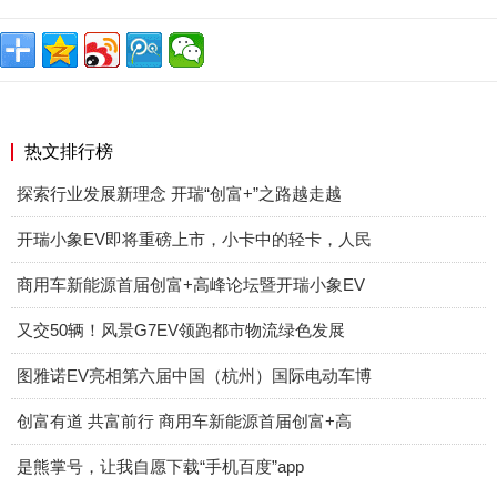
热文排行榜
探索行业发展新理念 开瑞“创富+”之路越走越
开瑞小象EV即将重磅上市，小卡中的轻卡，人民
商用车新能源首届创富+高峰论坛暨开瑞小象EV
又交50辆！风景G7EV领跑都市物流绿色发展
图雅诺EV亮相第六届中国（杭州）国际电动车博
创富有道 共富前行 商用车新能源首届创富+高
是熊掌号，让我自愿下载“手机百度”app