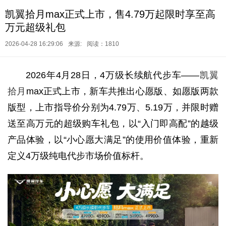
凯翼拾月max正式上市，售4.79万起限时享至高
万元超级礼包
2026-04-28 16:29:06
来源:
阅读：1810
2026年4月28日，4万级长续航代步车——
凯翼
拾月
max正式上市，新车共推出心愿版、如愿版两款
版型，上市指导价分别为4.79万、5.19万，并限时赠
送至高万元的超级购车礼包，以“入门即高配”的越级
产品体验，以“小心愿大满足”的使用价值体验，重新
定义4万级纯电代步市场价值标杆。