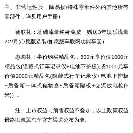
主、非营运性质，除易损/特殊零部件外的其他所有
零部件，详见用户手册）
智联礼：基础流量终身免费，赠送3年娱乐流量
2G/月(心愿版选装/如愿版车联网功能享受）
惠购礼：半价购买精品包，500元享价值1000元
精品包(隐藏式行车记录仪+电池下护板),或1000元享
价值2000元精品包(隐藏式行车记录仪+电池下护板
+后备箱一体式储物盒+后备箱隔板+交流放电枪(5
米)）。
注：上市权益与预售权益不叠加，以上政策权益
最终以
凯翼
汽车官方渠道公布为准。