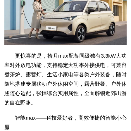
更惊喜的是，拾月max配备同级独有3.3kW大功
率对外放电功能，支持稳定大功率外接供电，可兼容
煮茶炉、露营灯、生活小家电等各类户外装备，随时
随地搭建专属移动户外休闲空间，露营野餐、户外休
憩随心适配，强悍综合实用属性，全面解锁近郊出游
的自在野趣。
智能max——科技爱好者，高效便捷的智能小心
愿