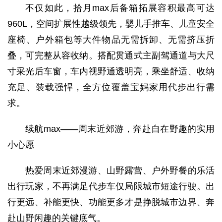
不仅如此，拾月max后备箱拓展容积最高可达
960L，空间扩展性越级领先，婴儿手推车、儿童安全
座椅、户外箱包等大件物品无需拆卸、无需挤压折
叠，可完整从容收纳。搭配贯通式主副驾通道与大尺
寸采光后车窗，车内视野通透明亮，乘坐舒适、收纳
充足、装载强悍，全方位覆盖宝妈家用代步出行需
求。
续航max——周末近郊游，奔赴自在野趣的实用
小心愿
热爱周末近郊漫游、山野露营、户外野餐的乐活
出行玩家，不再满足代步车仅局限城市短途行驶。出
行更远、补能更快、功能更多才是挣脱城市边界、奔
赴山野闲趣的关键底气。