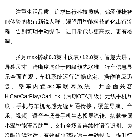
注重生活品质、追求出行科技质感、偏爱便捷智
能体验的都市新锐人群，渴望用智能科技简化出行流
程，告别繁琐手动操作，让日常代步更高效、更有格
调。
拾月max搭载8.8英寸仪表+12.8英寸智趣大屏，
屏幕尺寸、清晰度均处于同级领先水准，行车信息显
示全面直观，车机系统运行流畅稳定、操作响应迅
捷。整车内置4G车联网系统，并全面兼容
HiCar/CarPlay/CarLink（后期OTA升级）无线手机互
联，手机与车机无感无缝互通衔接，覆盖导航、音
乐、视频、语音全场景手机生态投屏流转。搭载专属
小翼智能语音助手，支持全场景连续性语音识别、免
唤醒连续对话，有效减少驾驶途中手动操作，提升行