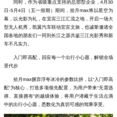
同时，作为省级重点支持的总部型企业，4月30
日-5月4日（五一假期）期间，拾月max将以星空为
幕，以光影为礼，在宜宾三江汇流之地，开启一场大
型无人机秀，凯翼汽车联动宜宾文旅，也诚挚邀请全
国各地的朋友们一同到长江之源共鉴三江光影秀和新
车不凡实力。
入门即高配，回应每一个出行小心愿，解锁全场
景代步
拾月max摒弃浮夸冰冷的参数比拼，以“入门即高
配”为核心，打造多项领先配置，为用户带来“无需选
择、直接拥有”的越级体验，将用户潜藏于生活点滴
中的出行小心愿，悉数化为真切可感的驾乘享受。