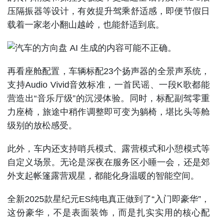
压隔振器等设计，有效提升驾乘舒适感，即便节假日
载着一家老小翻山越岭，也能舒适到底。
再看座舱配置，车辆标配23个扬声器的全景声系统，
支持Audio Vivid音效标准，一首民谣、一段K歌都能
营造出“音乐厅级”的沉浸体验。同时，标配副驾零重
力座椅，旅途中稍作调整即可变为躺椅，堪比头等舱
级别的放松感受。
此外，车内还支持哨兵模式、露营模式和小憩模式等
自定义场景。无论是深夜在服务区小睡一会，还是郊
外支起帐篷露营观星，都能化身温暖的智能空间。
全新2025款星纪元ES纯电真正做到了“入门即豪华”，
这份豪华，不是表面装饰，而是扎实实用的核心配