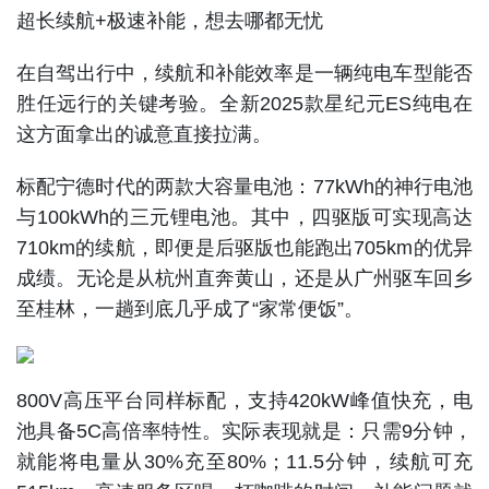
超长续航+极速补能，想去哪都无忧
在自驾出行中，续航和补能效率是一辆纯电车型能否
胜任远行的关键考验。全新2025款星纪元ES纯电在
这方面拿出的诚意直接拉满。
标配宁德时代的两款大容量电池：77kWh的神行电池
与100kWh的三元锂电池。其中，四驱版可实现高达
710km的续航，即便是后驱版也能跑出705km的优异
成绩。无论是从杭州直奔黄山，还是从广州驱车回乡
至桂林，一趟到底几乎成了“家常便饭”。
800V高压平台同样标配，支持420kW峰值快充，电
池具备5C高倍率特性。实际表现就是：只需9分钟，
就能将电量从30%充至80%；11.5分钟，续航可充