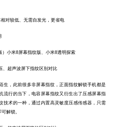
成本相对较低、无需自发光，更省电
用
高配版）小米8屏幕指纹版、小米8透明探索
陌生，此前很多非屏幕指纹，正面指纹解锁手机都是
机流行的当下，电容屏幕指纹又衍生出了压感屏幕指
纹技术的一种，通过内置高灵敏度压感传感器，只需
即可解锁。