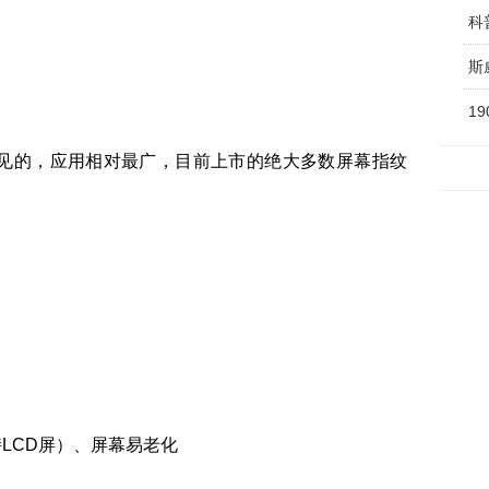
科
斯
1
见的，应用相对最广，目前上市的绝大多数屏幕指纹
持LCD屏）、屏幕易老化