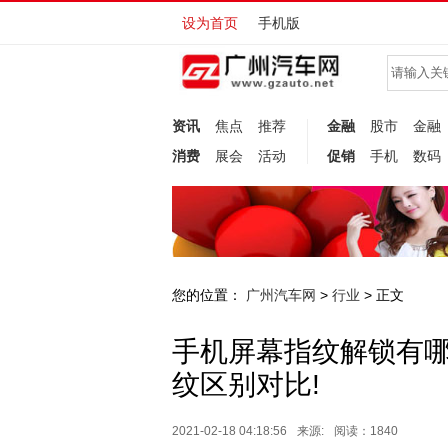
设为首页
手机版
资讯
焦点
推荐
金融
股市
金融
消费
展会
活动
促销
手机
数码
您的位置：
广州汽车网
行业
>
> 正文
手机屏幕指纹解锁有哪
纹区别对比!
2021-02-18 04:18:56
来源:
阅读：1840