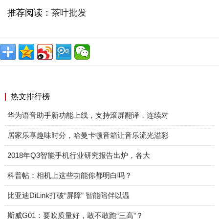
推荐阅读：
茶叶批发
热文排行榜
华为语音助手新功能上线，支持滚屏翻译，连续对
居家乐享趣味时分，哈曼卡顿音箱让音乐流光溢彩
2018年Q3智能手机行业研究报告出炉，各大
科普帖：相机上这些功能你都明白吗？
比亚迪DiLink打破“屏障” 智能陪伴以温
斯威G01：要吹质量好，敢不敢跑“三高”？