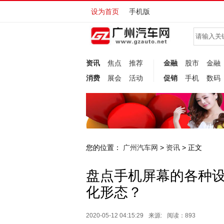
设为首页
手机版
资讯
焦点
推荐
金融
股市
金融
消费
展会
活动
促销
手机
数码
您的位置：
广州汽车网
资讯
>
> 正文
盘点手机屏幕的各种
化形态？
2020-05-12 04:15:29
来源:
阅读：893