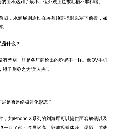
海的面积达到了最小，但外观上也被吐槽不够和谐。
前摄，水滴屏则通过在屏幕顶部挖洞以塞下前摄，如
等。
又是什么？
没有差别，只是各厂商给出的称谓不一样。像OV手机
，锤子则称之为“美人尖”。
，如iPhone X系列的刘海屏可以提供面容解锁以及
也一目了然：占屏比高，影响视觉体验，观影、游戏