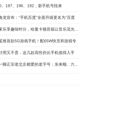
90、197、196、192，新手机号段来
海龙宣布：“手机百度”全面升级更名为“百度
居家乐享趣味时分，哈曼卡顿音箱让音乐流光溢彩
鲨推首款5G游戏手机！配65W快充和游戏专
好用又不贵，这几款高性价比手机值得入手
聊一聊正宗老北京都爱的老字号：东来顺、六必居