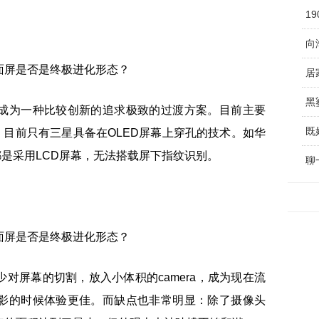
1
向
黑
成为一种比较创新的追求极致的过渡方案。目前主要
既
少。目前只有三星具备在OLED屏幕上穿孔的技术。如华
o等都是采用LCD屏幕，无法搭载屏下指纹识别。
对屏幕的切割，放入小体积的camera，成为现在流
影的时候体验更佳。而缺点也非常明显：除了摄像头