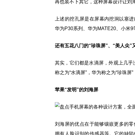
再也装不下其它，这种屏幕设计让刘
上述的挖孔屏是在屏幕内挖洞以塞进
华为P30系列、华为MATE20、小米9
还有五花八门的“珍珠屏”、“美人尖”
其实，它们都是水滴屏，外观上几乎
称之为“水滴屏”，华为称之为“珍珠屏”
苹果“发明”的刘海屏
刘海屏的优点在于能够镶嵌更多的零件
拥有人脸识别的传感器等。它的缺陷