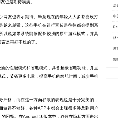
少网友也是期待满满。
中
少网友也表示期待。毕竟现在的年轻人大多都喜欢打
是越来越猛，这些手机在进行宣传是往往都会提到系
R
所以说如果系统能够配备较强的原生游戏模式，并具
格
而言是再好不过的了。
皮
9
带来了全新的性能模式和省电模式，具备超级省电功能，并且
模式，节省更多电量，提高手机的续航时间，减少手机
分严格，而在这一方面谷歌的表现也是十分完美的，
面做得不够好，各种APP中都会出现很多涉及到用户
困扰。在Android 10版本中，谷歌在隐私方面做出