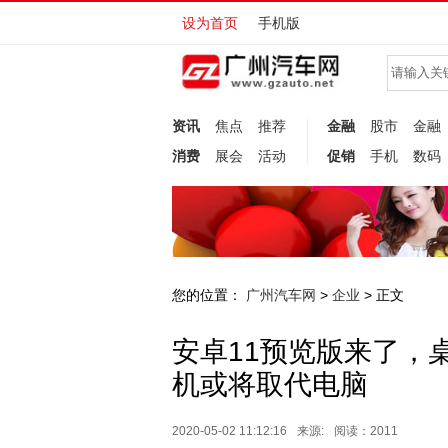
设为首页
手机版
资讯
焦点
推荐
金融
股市
金融
消费
展会
活动
促销
手机
数码
您的位置：
广州汽车网
企业
>
> 正文
安卓11预览版来了，
机或将取代电脑
2020-05-02 11:12:16
来源:
阅读：2011