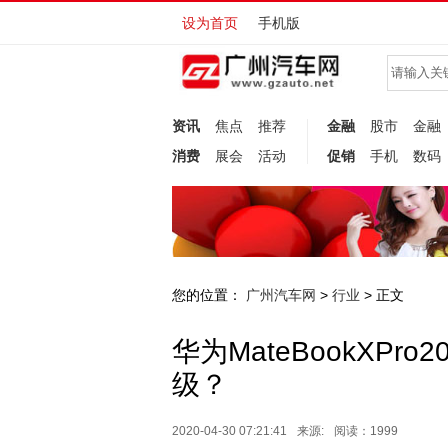
设为首页
手机版
资讯
焦点
推荐
金融
股市
金融
消费
展会
活动
促销
手机
数码
您的位置：
广州汽车网
行业
>
> 正文
华为MateBookXP
级？
2020-04-30 07:21:41
来源:
阅读：1999