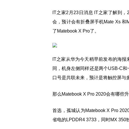
IT之家2月23日消息 IT之家了解到
会，预计会有折叠屏手机Mate Xs 和M
了
Matebook X Pro
了。
IT之家从华为今天稍早前发布的海报来看，
同，机身左侧同样还是两个USB-C和一个耳
口号是共联未来，预计是将触控屏与
那么Matebook X Pro 2020会有哪
首选，孤城认为Matebook X Pro
省电的LPDDR4 3733，同时MX 