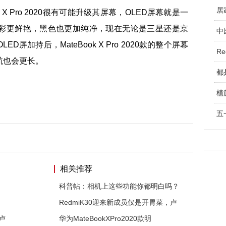
 X Pro 2020很有可能升级其屏幕，OLED屏幕就是一
彩更鲜艳，黑色也更加纯净，现在无论是三星还是京
中
屏加持后，MateBook X Pro 2020款的整个屏幕
R
航也会更长。
都
五
相关推荐
科普帖：相机上这些功能你都明白吗？
RedmiK30迎来新成员仅是开胃菜，卢
卢
华为MateBookXPro2020款明