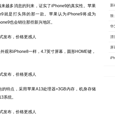
新
越来越多消息的到来，证实了iPhone9的真实性。苹果
one9就是打头阵的那一款。苹果认为iPhone9将成为
Phone9也会销往那些新兴地区。
外观和iPhone8一样，4.7英寸屏幕，圆形HOME键，
i
钢炮的特点，采用苹果A13处理器+3GB内存，机身存储
13系统。