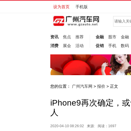
设为首页
手机版
资讯
焦点
推荐
金融
股市
金融
消费
展会
活动
促销
手机
数码
您的位置：
广州汽车网
报价
>
> 正文
iPhone9再次确定
人
2020-04-10 08:26:02
来源:
阅读：1697