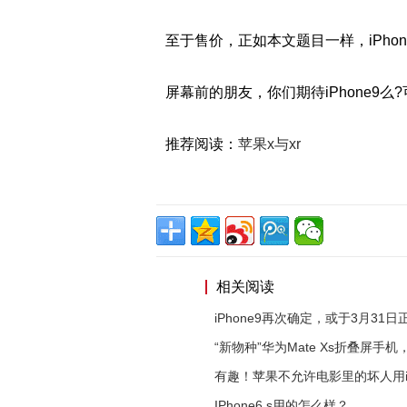
至于售价，正如本文题目一样，iPho
屏幕前的朋友，你们期待iPhone9
推荐阅读：
苹果x与xr
相关阅读
iPhone9再次确定，或于3月31日
“新物种”华为Mate Xs折叠屏手机
有趣！苹果不允许电影里的坏人用iP
IPhone6 s用的怎么样？