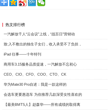
热文排行榜
一汽解放千人“云会议”上线，“战百日”营销动
致:入不敷出的独生子女们，收入承受不了负担，
iPad 往事——十年特刊
商用车3.15服务品质提速，一汽解放不忘初心
CEO、CIO、CFO、COO、CTO、CK
华为Mate30 Pro自述：我是一款这样的
会选车更要惠选车 为你推荐几款深受女性喜欢的
【最美BMTS人】赵森华——所有成绩的取得离