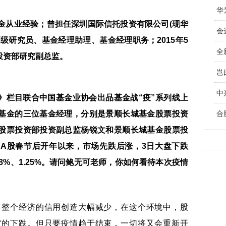
华
金从业经验；曾担任深圳国际信托投资有限公司(现华
级研究员、基金经理助理、基金经理职务；2015年5
全
投资部研究副总监。
中
》栏目联合中国基金业协会出品基金战“疫”系列线上
基金的三位基金经理，分别是景顺长城基金股票投资
合
股票投资部投资副总监杨锐文和景顺长城基金股票投
A股春节后开年以来，市场先跌后涨，3日大盘下跌
.38%、1.25%。请问鲍无可老师，你如何看待本次疫情
。整个经济的信用创造大幅减少，在这个环境中，股
度的下跌。但只要疫情趋于结束，一切将又会重新开