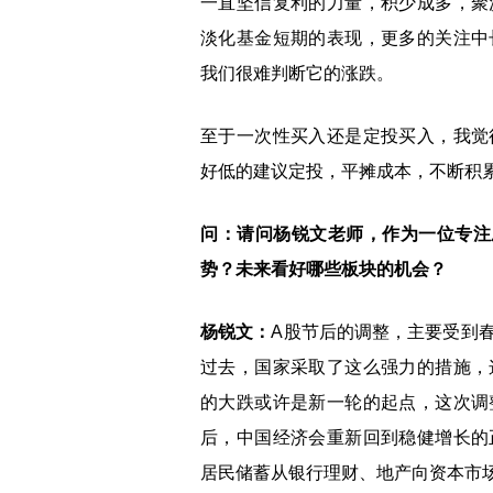
一直坚信复利的力量，积少成多，聚
淡化基金短期的表现，更多的关注中
我们很难判断它的涨跌。
至于一次性买入还是定投买入，我觉
好低的建议定投，平摊成本，不断积累
问：请问杨锐文老师，作为一位专注
势？未来看好哪些板块的机会？
杨锐文：
A股节后的调整，主要受到
过去，国家采取了这么强力的措施，
的大跌或许是新一轮的起点，这次调
后，中国经济会重新回到稳健增长的
居民储蓄从银行理财、地产向资本市