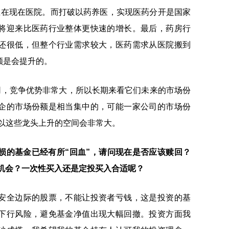
生在现在医院。而打破以药养医，实现医药分开是国家
将迎来比医药行业整体更快速的增长。最后，药房行
还很低，但整个行业需求较大，医药需求从医院搬到
额是会提升的。
司，竞争优势非常大，所以长期来看它们未来的市场份
企的市场份额是相当集中的，可能一家公司的市场份
所以这些龙头上升的空间会非常大。
损的基金已经有所“回血”，请问现在是否应该赎回？
资机会？一次性买入还是定投买入合适呢？
安全边际的股票，不能让投资者亏钱，这是投资的基
下行风险，避免基金净值出现大幅回撤。投资方面我