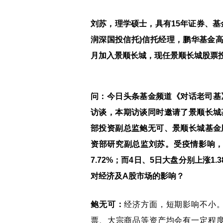
刘苏，理学硕士，具有15年证券、基
润深国投信托)信托经理，鹏华基金高
月加入景顺长城，现任景顺长城股票
问：今日头条基金频道《对话老司基
访谈，本期访谈同时邀请了景顺长城
部投资副总监鲍无可、景顺长城基金
资部研究副总监刘苏。受疫情影响，
7.72%；而4日、5日大盘分别上涨1
对经济及A股市场的影响？
鲍无可：
经济方面，短期影响不小
票、大宗商品等资产均会有一定程